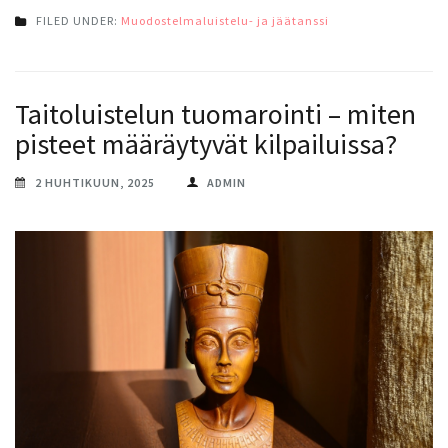
FILED UNDER:
Muodostelmaluistelu- ja jäätanssi
Taitoluistelun tuomarointi – miten
pisteet määräytyvät kilpailuissa?
2 HUHTIKUUN, 2025
ADMIN