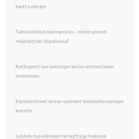
kautta aikojen
Taitoluistelun tuomarointi – miten pisteet
määräytyvät kilpailuissa?
Kotitapetti luo luistelijan kotiin rentouttavan
tunnelman
Käytännölliset koiran vaatteet luisteluharrastajan
koiralle
Luistelu tuo elämään terveyttä ja mukavaa