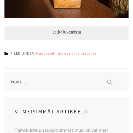
FILED UNDER:
Muodostelmaluistelu- ja jäätanssi
Haku:
VIIMEISIMMÄT ARTIKKELIT
Taitoluistelun suosituimmat musiikkivalinnat