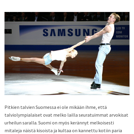
Pitkien talvien Suomessa ei ole mikään ihme, että
talviolympialaiset ovat melko lailla seuratuimmat arvokisat
urheilun saralla. Suomi on myös kerännyt melkoisesti
mitaleja näistä kisoista ja kultaa on kannettu kotiin paria