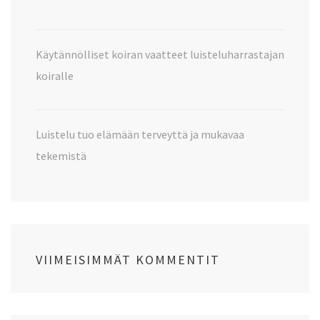
Käytännölliset koiran vaatteet luisteluharrastajan
koiralle
Luistelu tuo elämään terveyttä ja mukavaa
tekemistä
VIIMEISIMMÄT KOMMENTIT