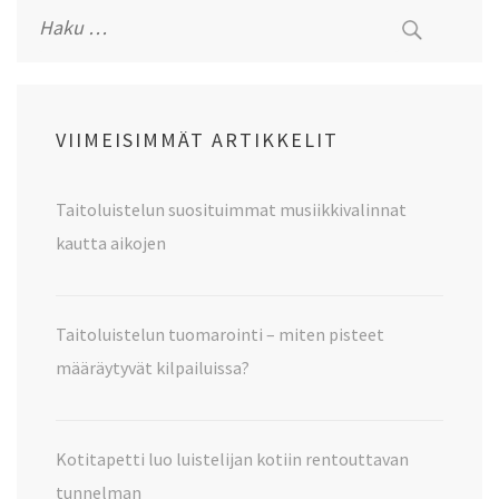
Haku:
VIIMEISIMMÄT ARTIKKELIT
Taitoluistelun suosituimmat musiikkivalinnat
kautta aikojen
Taitoluistelun tuomarointi – miten pisteet
määräytyvät kilpailuissa?
Kotitapetti luo luistelijan kotiin rentouttavan
tunnelman