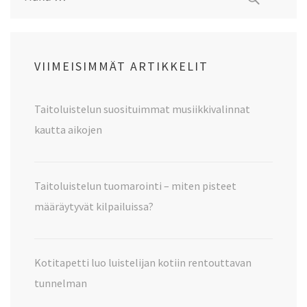
VIIMEISIMMÄT ARTIKKELIT
Taitoluistelun suosituimmat musiikkivalinnat
kautta aikojen
Taitoluistelun tuomarointi – miten pisteet
määräytyvät kilpailuissa?
Kotitapetti luo luistelijan kotiin rentouttavan
tunnelman