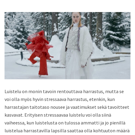
Luistelu on monin tavoin rentouttava harrastus, mutta se
voi olla myös hyvin stressaava harrastus, etenkin, kun
harrastajan taitotaso nousee ja vaatimukset sekä tavoitteet
kasvavat. Erityisen stressaavaa luistelu voi olla siinä
vaiheessa, kun luistelusta on tulossa ammatti ja jo pienillä
luistelua harrastavilla lapsilla saattaa olla kohtuuton määrä