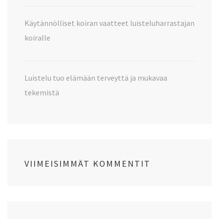
Käytännölliset koiran vaatteet luisteluharrastajan
koiralle
Luistelu tuo elämään terveyttä ja mukavaa
tekemistä
VIIMEISIMMÄT KOMMENTIT