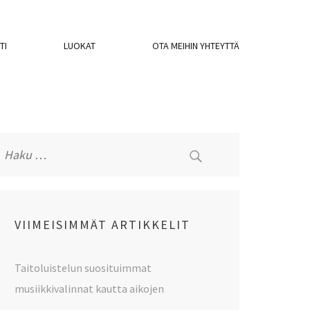
TI
LUOKAT
OTA MEIHIN YHTEYTTÄ
Haku:
VIIMEISIMMÄT ARTIKKELIT
Taitoluistelun suosituimmat
musiikkivalinnat kautta aikojen