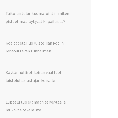
Taitoluistelun tuomarointi – miten
pisteet määräytyvät kilpailuissa?
Kotitapetti luo luistelijan kotiin
rentouttavan tunnelman
Käytännölliset koiran vaatteet
luisteluharrastajan koiralle
Luistelu tuo elämään terveyttä ja
mukavaa tekemistä